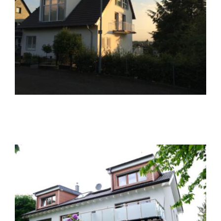
Dachaufstockung D17
Dachaufstockung D9