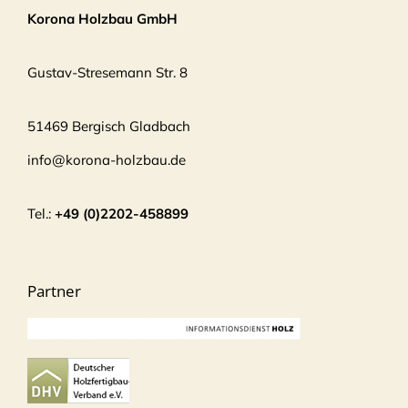
Korona Holzbau GmbH
Gustav-Stresemann Str. 8
51469 Bergisch Gladbach
info@korona-holzbau.de
Tel.:
+49 (0)2202-458899
Partner