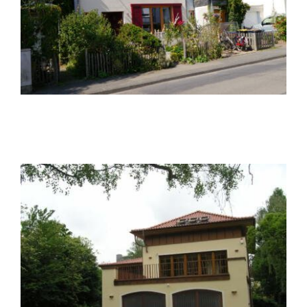
Dachaufstockung D3