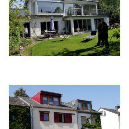
Dachaufstockung D21
Dachaufstockung D8