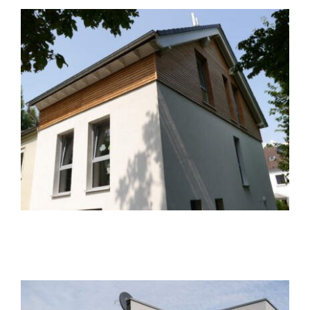
Dachaufstockung D15