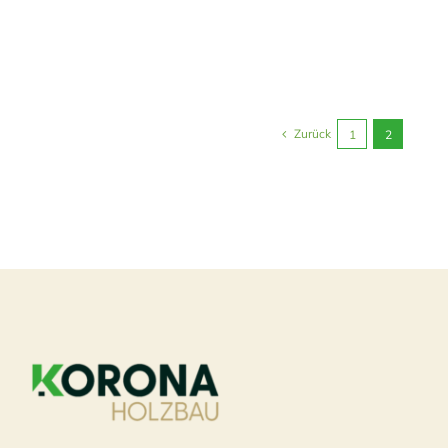
Zurück
1
2