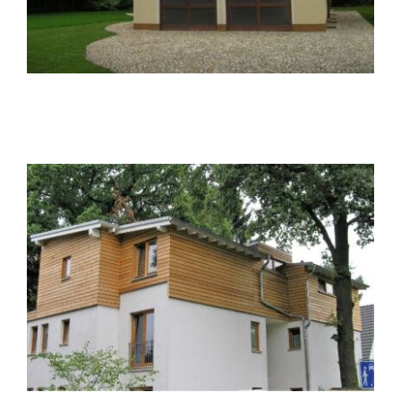
Dachaufstockung D20