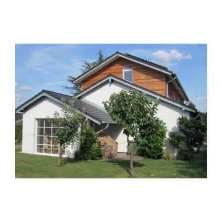
Dachaufstockung D19