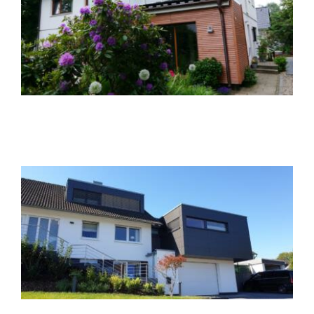
Dachaufstockung D30