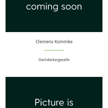
Clemens Kommke
Dachdeckergeselle