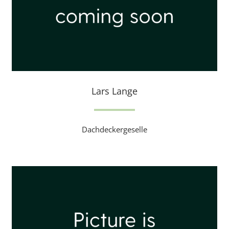
Lars Lange
Dachdeckergeselle