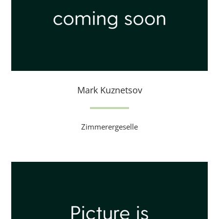
Mark Kuznetsov
Zimmerergeselle