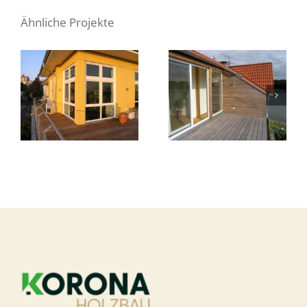
Ähnliche Projekte
Dachaufstockung
Dachaufstockung
D2
D18