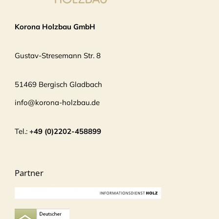
Korona Holzbau GmbH
Gustav-Stresemann Str. 8
51469 Bergisch Gladbach
info@korona-holzbau.de
Tel.:
+49 (0)2202-458899
Partner