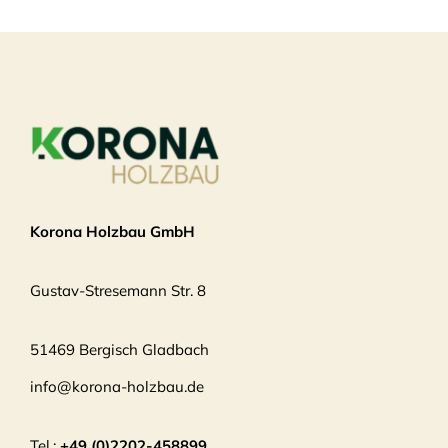
Korona Holzbau GmbH
Gustav-Stresemann Str. 8
51469 Bergisch Gladbach
info@korona-holzbau.de
Tel.:
+49 (0)2202-458899