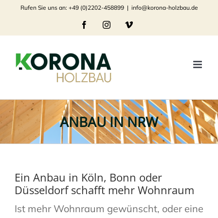
Zum
Rufen Sie uns an: +49 (0)2202-458899
|
info@korona-holzbau.de
Inhalt
Facebook
Instagram
Vimeo
springen
ANBAU IN NRW
Ein Anbau in Köln, Bonn oder
Düsseldorf schafft mehr Wohnraum
Ist mehr Wohnraum gewünscht, oder eine