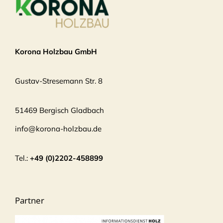
Korona Holzbau GmbH
Gustav-Stresemann Str. 8
51469 Bergisch Gladbach
info@korona-holzbau.de
Tel.:
+49 (0)2202-458899
Partner