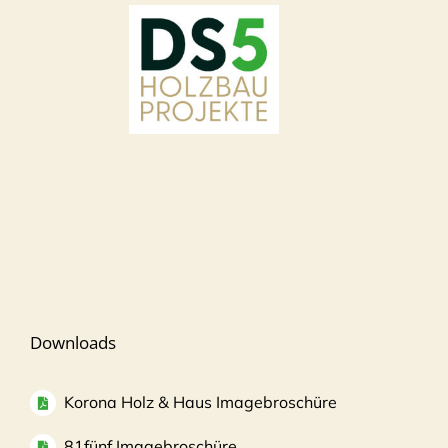
Downloads
Korona Holz & Haus Imagebroschüre
81fünf Imagebroschüre