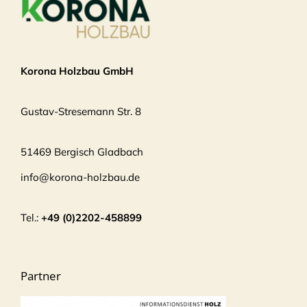
Korona Holzbau GmbH
Gustav-Stresemann Str. 8
51469 Bergisch Gladbach
info@korona-holzbau.de
Tel.:
+49 (0)2202-458899
Partner