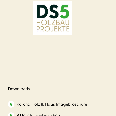
Downloads
Korona Holz & Haus Imagebroschüre
81fünf Imagebroschüre