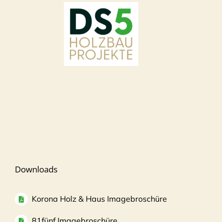
Downloads
Korona Holz & Haus Imagebroschüre
81fünf Imagebroschüre