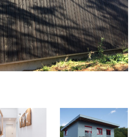
hnhaus N46
Wohnhaus N22