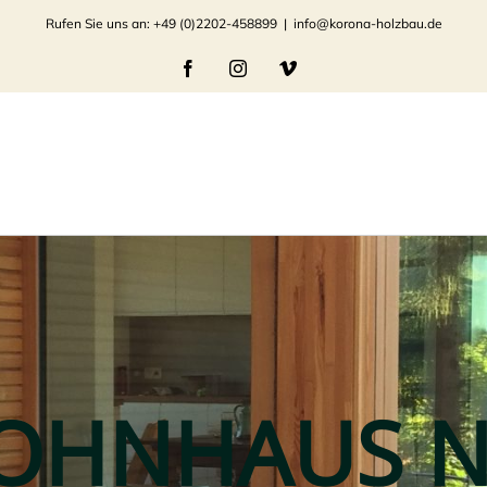
Rufen Sie uns an: +49 (0)2202-458899
|
info@korona-holzbau.de
Facebook
Instagram
Vimeo
OHNHAUS N