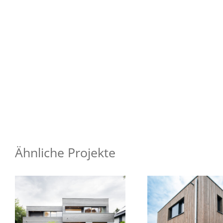
Ähnliche Projekte
Wohnhaus N49
Wohnhaus 