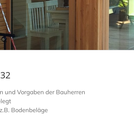
N32
en und Vorgaben der Bauherren
legt
, z.B. Bodenbeläge