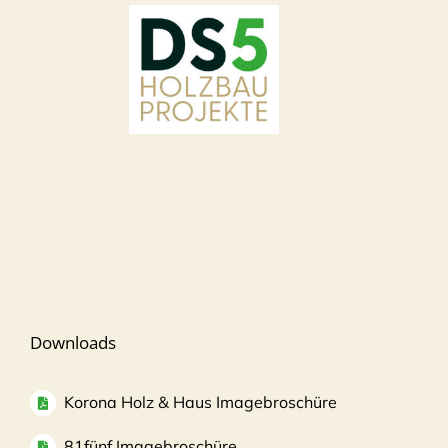
Downloads
Korona Holz & Haus Imagebroschüre
81fünf Imagebroschüre