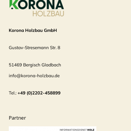
Korona Holzbau GmbH
Gustav-Stresemann Str. 8
51469 Bergisch Gladbach
info@korona-holzbau.de
Tel.:
+49 (0)2202-458899
Partner