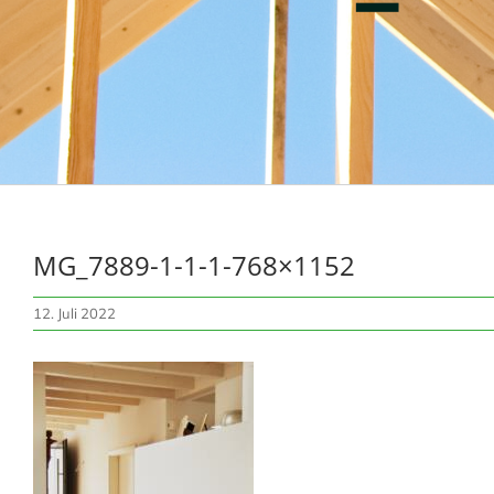
MG_7889-1-1-1-768×1152
12. Juli 2022