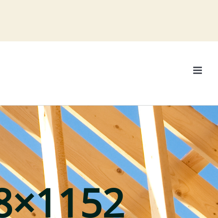
8×1152