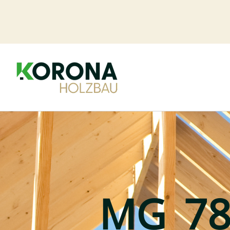
Zum
Inhalt
springen
MG_78