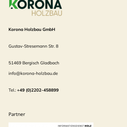
Korona Holzbau GmbH
Gustav-Stresemann Str. 8
51469 Bergisch Gladbach
info@korona-holzbau.de
Tel.:
+49 (0)2202-458899
Partner