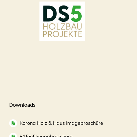
Downloads
Korona Holz & Haus Imagebroschüre
81fünf Imagebroschüre