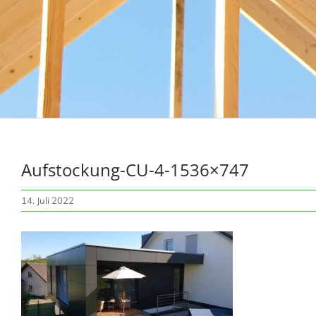
Aufstockung-CU-4-1536×747
14. Juli 2022