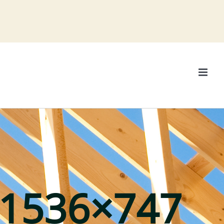
1536×747