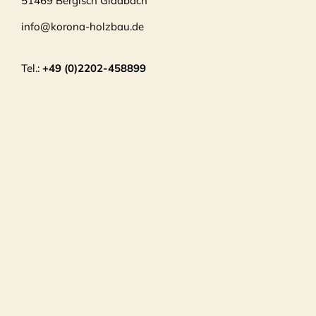
51469 Bergisch Gladbach
info@korona-holzbau.de
Tel.:
+49 (0)2202-458899