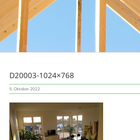
D20003-1024×768
5. Oktober 2022