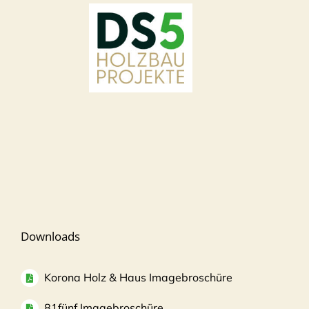
Downloads
Korona Holz & Haus Imagebroschüre
81fünf Imagebroschüre