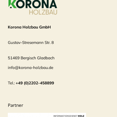
Korona Holzbau GmbH
Gustav-Stresemann Str. 8
51469 Bergisch Gladbach
info@korona-holzbau.de
Tel.:
+49 (0)2202-458899
Partner