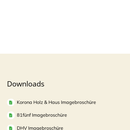
Downloads
Korona Holz & Haus Imagebroschüre
81fünf Imagebroschüre
DHV Imagebroschüre