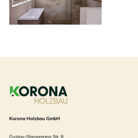
Korona Holzbau GmbH
Gustav-Stresemann Str. 8