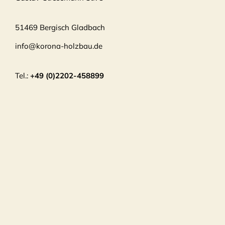
51469 Bergisch Gladbach
info@korona-holzbau.de
Tel.:
+49 (0)2202-458899