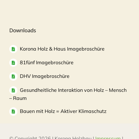
Downloads
Korona Holz & Haus Imagebroschüre
81fünf Imagebroschüre
DHV Imagebroschüre
Gesundheitliche Interaktion von Holz – Mensch
– Raum
Bauen mit Holz = Aktiver Klimaschutz
© Copyright 2026 | Korona Holzbau |
Impressum
|