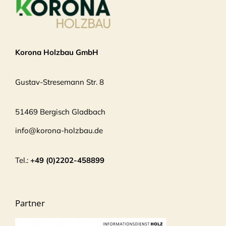
Korona Holzbau GmbH
Gustav-Stresemann Str. 8
51469 Bergisch Gladbach
info@korona-holzbau.de
Tel.:
+49 (0)2202-458899
Partner