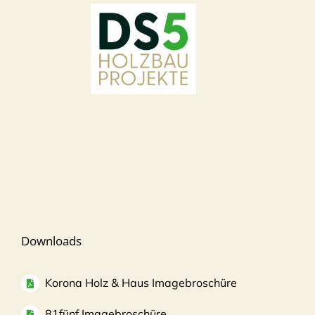
Downloads
Korona Holz & Haus Imagebroschüre
81fünf Imagebroschüre