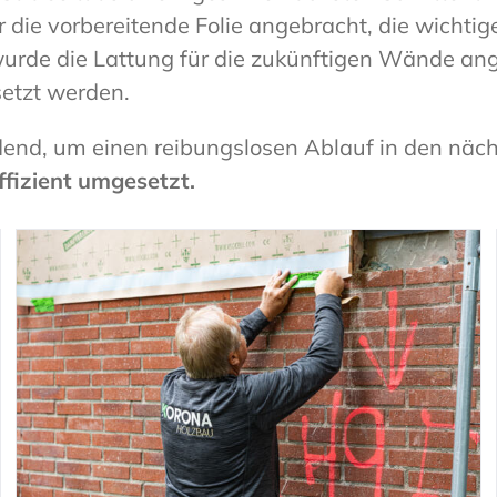
r die vorbereitende Folie angebracht, die wicht
de die Lattung für die zukünftigen Wände angeb
setzt werden.
idend, um einen reibungslosen Ablauf in den nä
ffizient umgesetzt.