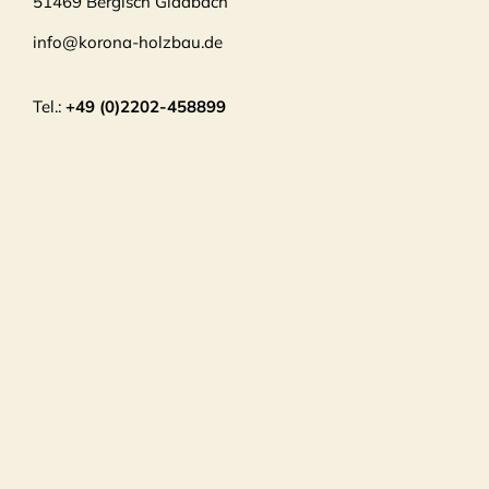
51469 Bergisch Gladbach
info@korona-holzbau.de
Tel.:
+49 (0)2202-458899