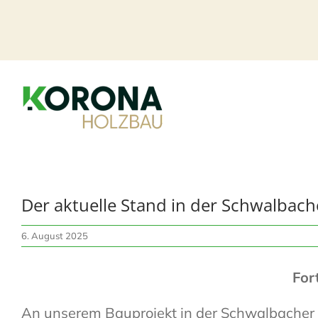
Zum
Inhalt
springen
Der aktuelle Stand in der Schwalbach
6. August 2025
For
An unserem Bauprojekt in der Schwalbacher S